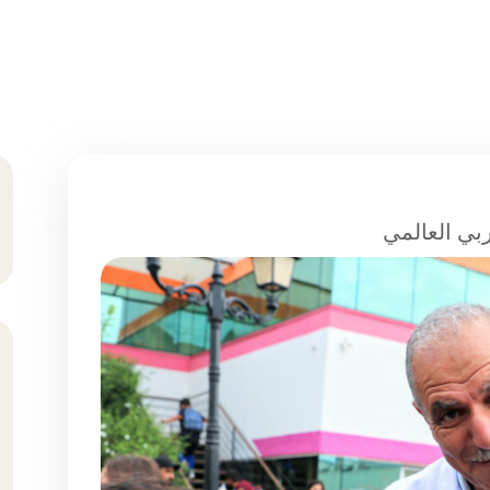
بي العالمي