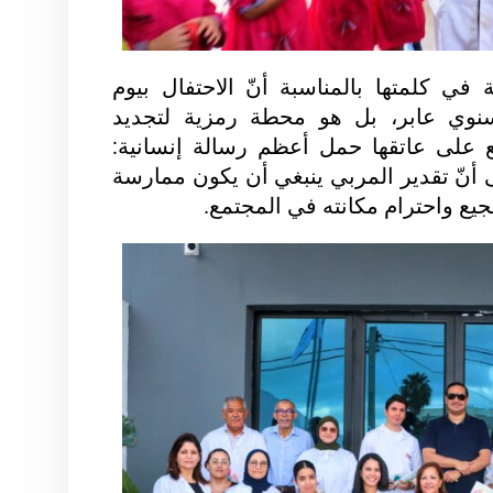
ي كلمتها بالمناسبة أنّ الاحتفال بيوم
وي عابر، بل هو محطة رمزية لتجديد
قع على عاتقها حمل أعظم رسالة إنسانية:
ى أنّ تقدير المربي ينبغي أن يكون ممارسة
جيع واحترام مكانته في المجتمع.