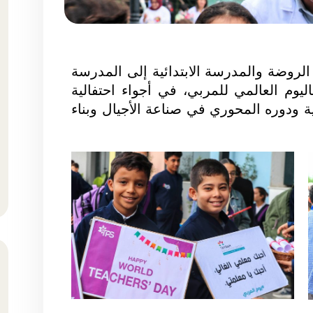
روضة والمدرسة الابتدائية إلى المدرسة
والمعهد الثانوي (TPS) – بـاليوم العالمي للمربي، في أجواء احتفالية
 ودوره المحوري في صناعة الأجيال وبناء