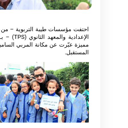
احتفت مؤسسات طيبة التربوية – من ال
الإعدادية 
مميزة عبّرت عن مكانة المربي السامية
المستقبل.