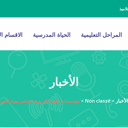
اميذ
المراحل التعليمية
الحياة المدرسية
الاقسام ال
الأخبار
لأخبار
>
Non classé
>
مؤسسات طيبة التربوية تحتفي بيوم المرب