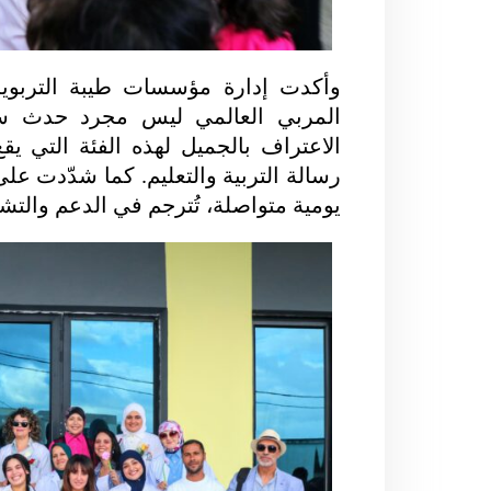
وأكدت إدارة مؤسسات طيبة التربوية ف
المربي العالمي ليس مجرد حدث سن
الاعتراف بالجميل لهذه الفئة التي ي
رسالة التربية والتعليم. كما شدّدت عل
يومية متواصلة، تُترجم في الدعم والتش