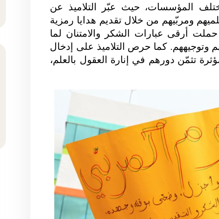
تلف المؤسسات، حيث عبّر التلاميذ عن
يهم ومربّيهم من خلال تقديم هدايا رمزية
ملت أرقى عبارات الشكر والامتنان لما
 وتوجيههم. كما حرص التلاميذ على إدخال
ثرة تثمّن دورهم في إنارة العقول بالعلم،