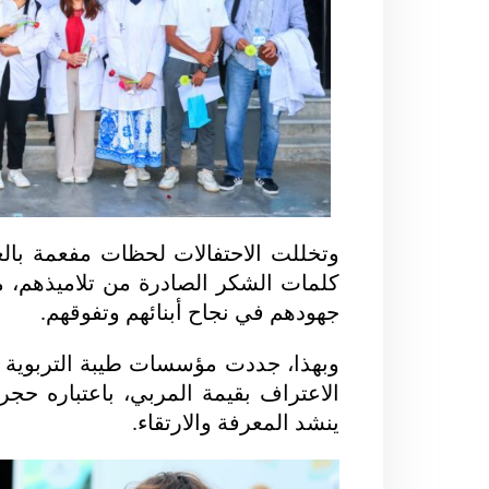
وتخللت الاحتفالات لحظات مفعمة بالع
كلمات الشكر الصادرة من تلاميذهم، مع
جهودهم في نجاح أبنائهم وتفوقهم.
وبهذا، جددت مؤسسات طيبة التربوية ال
الاعتراف بقيمة المربي، باعتباره حج
ينشد المعرفة والارتقاء.