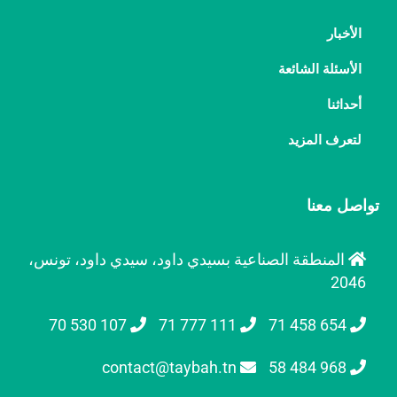
الأخبار
الأسئلة الشائعة
أحداثنا
لتعرف المزيد
تواصل معنا
المنطقة الصناعية بسيدي داود، سيدي داود، تونس،
2046
107 530 70
111 777 71
654 458 71
contact@taybah.tn
968 484 58