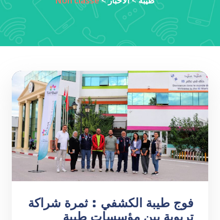
طيبة
>
الأخبار
>
Non classé
فوج طيبة الكشفي : ثمرة شراكة
تربوية بين مؤسسات طيبة