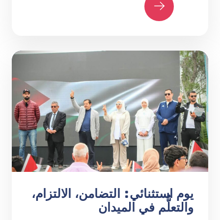
يوم استثنائي: التضامن، الالتزام،
والتعلُّم في الميدان