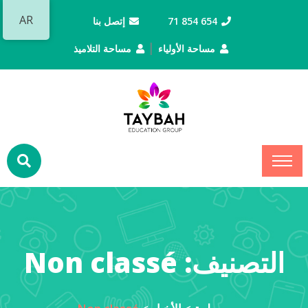
AR
654 854 71
إتصل بنا
|
مساحة الأولياء
مساحة التلاميذ
التصنيف:
Non classé