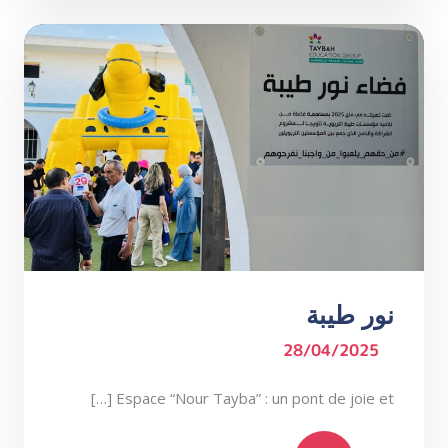
نور طيبة
28/04/2025
Espace “Nour Tayba” : un pont de joie et […]