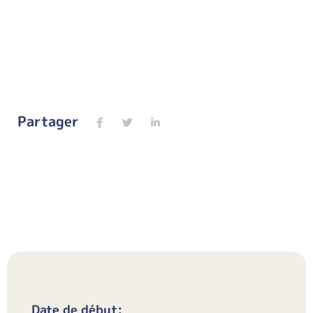
Partager
Date de début: