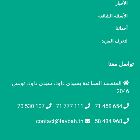
الأخبار
الأسئلة الشائعة
أحداثنا
لتعرف المزيد
تواصل معنا
المنطقة الصناعية بسيدي داود، سيدي داود، تونس،
2046
107 530 70
111 777 71
654 458 71
contact@taybah.tn
968 484 58