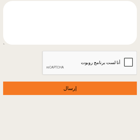
إرسال