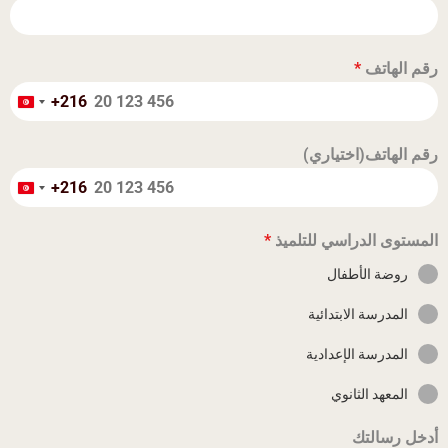
رقم الهاتف
*
+216
Tunisia
+216
رقم الهاتف(اختياري)
+216
Tunisia
+216
المستوى الدراسي للتلميذ
*
روضة الأطفال
المدرسة الابتدائية
المدرسة الإعدادية
المعهد الثانوي
أدخل رسالتك